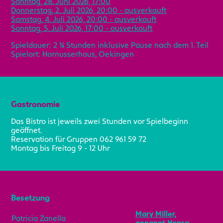
Sonntag, 28. Juni 2026, 17:00
Donnerstag, 2. Juli 2026, 20:00 - ausverkauft
Samstag, 4. Juli 2026, 20:00 - ausverkauft
Sonntag, 5. Juli 2026, 17:00 - ausverkauft
Spieldauer: 2 ¾ Stunden inklusive Pause nach dem 1. Teil
Spielort: Hornusserhaus, Oekingen
Gastronomie
Das Bistro ist jeweils zwei Stunden vor Spielbeginn
geöffnet.
Reservation für Gruppen 062 961 59 72
Montag bis Freitag 9 - 12 Uhr
Besetzung
Mary Miller,
Patricia Zanella