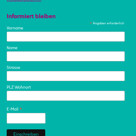
Informiert bleiben
*
Angaben erforderlich
Vorname
Name
Strasse
PLZ Wohnort
*
E-Mail