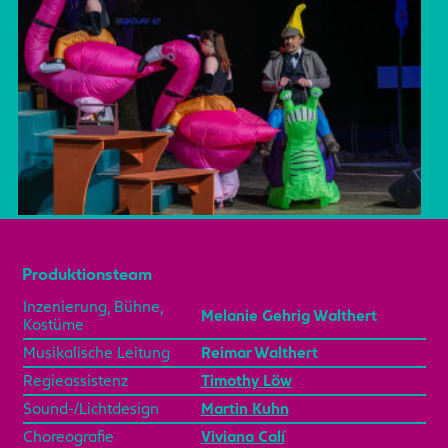
Produktionsteam
Inzenierung, Bühne,
Melanie Gehrig Walthert
Kostüme
Musikalische Leitung
Reimar Walthert
Regieassistenz
Timothy Löw
Sound-/Lichtdesign
Martin Kuhn
Choreografie
Viviana Calí