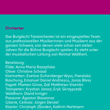
Orchester
Das Burgäschi Tanzorchester ist ein eingespieltes Team
aus professionellen Musikerinnen und Musikern aus der
ganzen Schweiz, von denen viele schon seit vielen
Jahren für die Bühne Burgäschi spielen. Es steht unter
der musikalischen Leitung von Reimar Walthert.
Besetzung:
Flöte: Anna Maria Raszyńska
Oboe: Christine Schaad
Klarinetten: Eveline Eichenberger Wyss, Franziska
Baschung, Emanuel Daniel Andriescu, Jonas Bless
Fagott: Plamen Ginov, Zoë Matthews-Visentin
Trompeten: Krystian Jarosz, Eryk Skrzypczak
Waldhorn: David Inniger
Posaune: Ágoston Bouzonas
Gitarre, Celesta: Jürgen Denzel
Klavier: Christoph Zbinden, Kathrin Hartmann