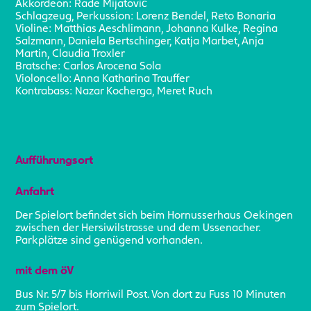
Akkordeon: Rade Mijatović
Schlagzeug, Perkussion: Lorenz Bendel, Reto Bonaria
Violine: Matthias Aeschlimann, Johanna Kulke, Regina
Salzmann, Daniela Bertschinger, Katja Marbet, Anja
Martin, Claudia Troxler
Bratsche: Carlos Arocena Sola
Violoncello: Anna Katharina Trauffer
Kontrabass: Nazar Kocherga, Meret Ruch
Aufführungsort
Anfahrt
Der Spielort befindet sich beim Hornusserhaus Oekingen
zwischen der Hersiwilstrasse und dem Ussenacher.
Parkplätze sind genügend vorhanden.
mit dem öV
Bus Nr. 5/7 bis Horriwil Post. Von dort zu Fuss 10 Minuten
zum Spielort.