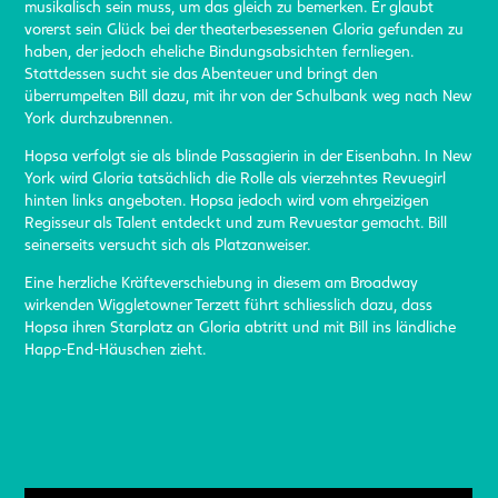
musikalisch sein muss, um das gleich zu bemerken. Er glaubt
vorerst sein Glück bei der theaterbesessenen Gloria gefunden zu
haben, der jedoch eheliche Bindungsabsichten fernliegen.
Stattdessen sucht sie das Abenteuer und bringt den
überrumpelten Bill dazu, mit ihr von der Schulbank weg nach New
York durchzubrennen.
Hopsa verfolgt sie als blinde Passagierin in der Eisenbahn. In New
York wird Gloria tatsächlich die Rolle als vierzehntes Revuegirl
hinten links angeboten. Hopsa jedoch wird vom ehrgeizigen
Regisseur als Talent entdeckt und zum Revuestar gemacht. Bill
seinerseits versucht sich als Platzanweiser.
Eine herzliche Kräfteverschiebung in diesem am Broadway
wirkenden Wiggletowner Terzett führt schliesslich dazu, dass
Hopsa ihren Starplatz an Gloria abtritt und mit Bill ins ländliche
Happ-End-Häuschen zieht.